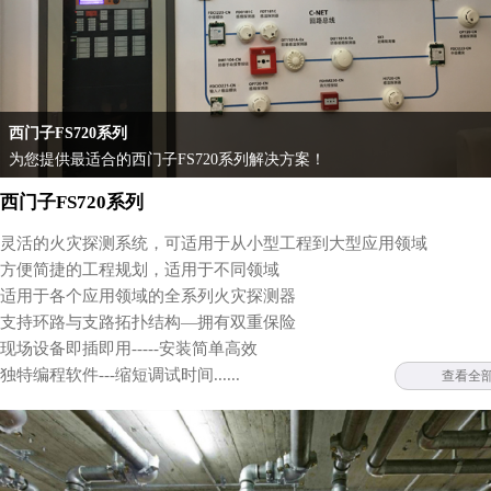
西门子FS720系列
为您提供最适合的西门子FS720系列解决方案！
西门子FS720系列
灵活的火灾探测系统，可适用于从小型工程到大型应用领域
方便简捷的工程规划，适用于不同领域
适用于各个应用领域的全系列火灾探测器
支持环路与支路拓扑结构—拥有双重保险
现场设备即插即用-----安装简单高效
独特编程软件---缩短调试时间......
查看全