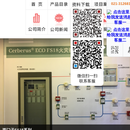
021-31268
客服一
客服二
微信扫一扫
联系客服