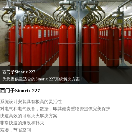
西门子Sinorix 227
为您提供最适合的Sinorix 227系统解决方案！
西门子Sinorix 227
系统设计安装具有极高的灵活性
对电气和电气设备，数据，即其他贵重物资提供完美保护
快速高效的可靠灭火解决方案
非常快速的淹没和扑灭
紧凑，节省空间