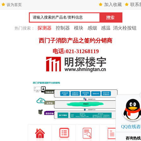
加入收藏
联系
设为首页
探测器
控制器
模块
感烟
感温
消火栓按钮
热门搜索：
西门子消防产品之签约分销商
电话:021-31268119
1
2
3
QQ在线
咨询热线