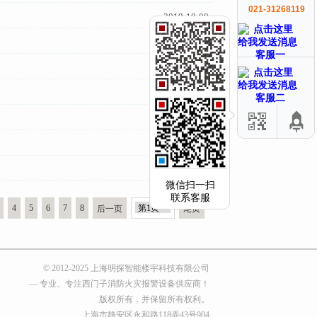
021-31268119
2019-10-08
2019-09-17
客服一
2019-09-03
2019-09-03
客服二
2019-08-21
2019-08-21
2019-08-15
微信扫一扫
联系客服
4
5
6
7
8
后一页
尾页
© 2012-2025 上海明探智能楼宇科技有限公司
— 专业、专注西门子消防火灾报警设备供应商！
版权所有，并保留所有权利。
上海市静安区永和路118弄43号904