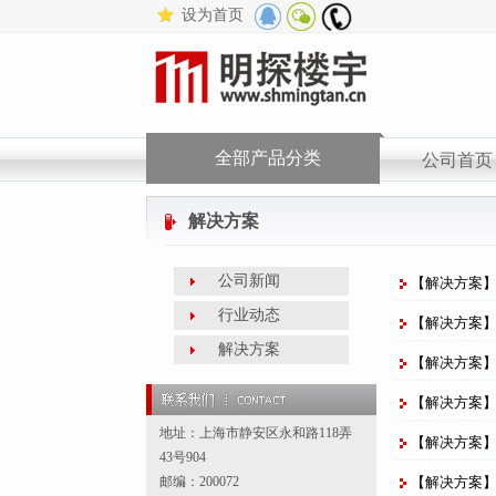
设为首页
QQ
微
公
群
信
司电
公
话
众
号
全部产品分类
公司首页
解决方案
公司新闻
【解决方案】
行业动态
【解决方案】
还在报
解决方案
【解决方案
【解决方案】
地址：上海市静安区永和路118弄
【解决方案
43号904
邮编：200072
【解决方案