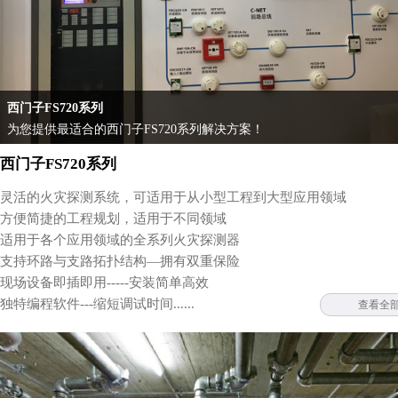
西门子FS720系列
为您提供最适合的西门子FS720系列解决方案！
西门子FS720系列
灵活的火灾探测系统，可适用于从小型工程到大型应用领域
方便简捷的工程规划，适用于不同领域
适用于各个应用领域的全系列火灾探测器
支持环路与支路拓扑结构—拥有双重保险
现场设备即插即用-----安装简单高效
独特编程软件---缩短调试时间......
查看全