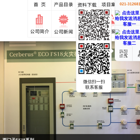
021-31268
客服一
客服二
微信扫一扫
联系客服