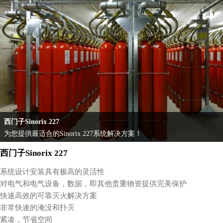
西门子Sinorix 227
为您提供最适合的Sinorix 227系统解决方案！
西门子Sinorix 227
系统设计安装具有极高的灵活性
对电气和电气设备，数据，即其他贵重物资提供完美保护
快速高效的可靠灭火解决方案
非常快速的淹没和扑灭
紧凑，节省空间