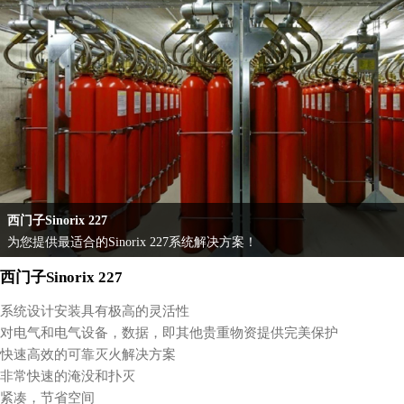
西门子Sinorix 227
为您提供最适合的Sinorix 227系统解决方案！
西门子Sinorix 227
系统设计安装具有极高的灵活性
对电气和电气设备，数据，即其他贵重物资提供完美保护
快速高效的可靠灭火解决方案
非常快速的淹没和扑灭
紧凑，节省空间