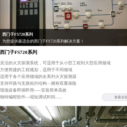
西门子FS720系列
为您提供最适合的西门子FS720系列解决方案！
西门子FS720系列
灵活的火灾探测系统，可适用于从小型工程到大型应用领域
方便简捷的工程规划，适用于不同领域
适用于各个应用领域的全系列火灾探测器
支持环路与支路拓扑结构—拥有双重保险
现场设备即插即用-----安装简单高效
独特编程软件---缩短调试时间......
查看全