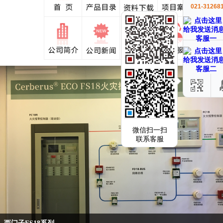
021-31268
客服一
客服二
微信扫一扫
联系客服