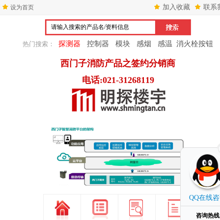
加入收藏
联系
设为首页
探测器
控制器
模块
感烟
感温
消火栓按钮
热门搜索：
西门子消防产品之签约分销商
电话:021-31268119
1
2
3
QQ在线
咨询热线