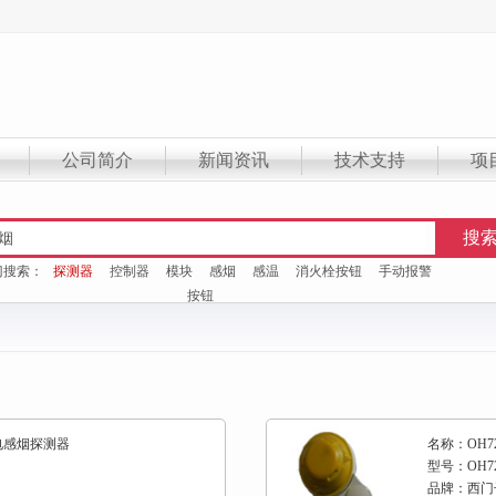
公司简介
新闻资讯
技术支持
项
门搜索：
探测器
控制器
模块
感烟
感温
消火栓按钮
手动报警
按钮
光电感烟探测器
名称：OH7
型号：OH72
品牌：西门子