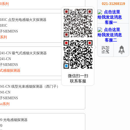
20系列
021-31268119
181C 点型光电感烟火灾探测器
客服一
81C
SIEMENS
8系列
客服二
241-CN 吸气式感烟火灾探测器
41-CN
SIEMENS
式感烟探测器
微信扫一扫
联系客服
241-CN 线型光束感烟探测器（西门子）
41-CN
SIEMENS
teso系列
20 光电感烟探测器
0