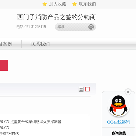
加入收藏
联系我们
西门子消防产品之签约分销商
电话:021-31268119
目案例
联系我们
20-CN 点型复合式感烟感温火灾探测器
QQ在线咨询
0-CN
咨询热线
SIEMENS