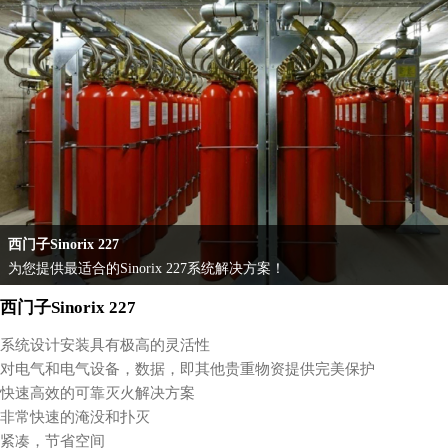
西门子Sinorix 227
为您提供最适合的Sinorix 227系统解决方案！
西门子Sinorix 227
系统设计安装具有极高的灵活性
对电气和电气设备，数据，即其他贵重物资提供完美保护
快速高效的可靠灭火解决方案
非常快速的淹没和扑灭
紧凑，节省空间