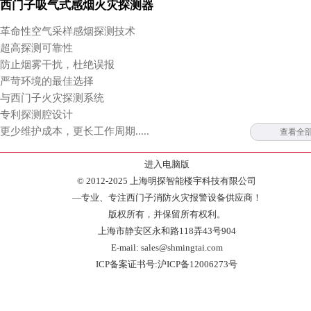
西门子吸气式感烟火灾探测器
革命性空气采样感烟探测技术
超高探测可靠性
防止烟雾干扰，杜绝误报
严苛环境的最佳选择
与西门子火灾探测系统
专利探测腔设计
更少维护成本，更长工作周期.....
查看全
进入电脑版
© 2012-2025 上海明探智能楼宇科技有限公司
—专业、专注西门子消防火灾报警设备供应商！
版权所有，并保留所有权利。
上海市静安区永和路118弄43号904
E-mail: sales@shmingtai.com
ICP备案证书号:沪ICP备12006273号