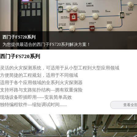
西门子FS720系列
为您提供最适合的西门子FS720系列解决方案！
西门子FS720系列
灵活的火灾探测系统，可适用于从小型工程到大型应用领域
方便简捷的工程规划，适用于不同领域
适用于各个应用领域的全系列火灾探测器
支持环路与支路拓扑结构—拥有双重保险
现场设备即插即用-----安装简单高效
独特编程软件---缩短调试时间......
查看全