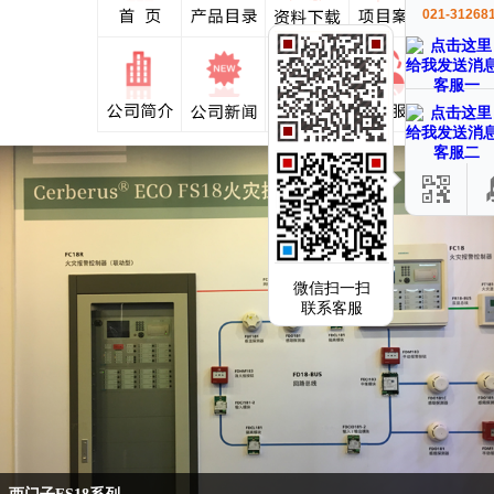
021-31268
客服一
客服二
微信扫一扫
联系客服