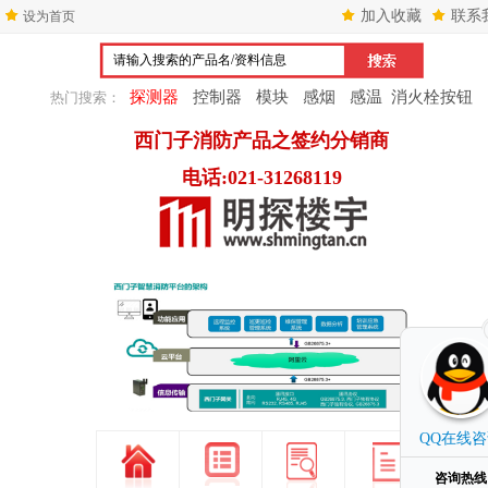
加入收藏
联系
设为首页
探测器
控制器
模块
感烟
感温
消火栓按钮
热门搜索：
西门子消防产品之签约分销商
电话:021-31268119
1
2
3
QQ在线
咨询热线