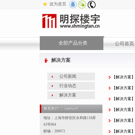
设为首页
QQ
微
公
群
信
司电
公
话
众
号
全部产品分类
公司首页
解决方案
公司新闻
【解决方案
行业动态
【解决方案】西
解决方案
【解决方案】
【解决方案
地址：上海市静安区永和路118弄
【解决方案
43号904
邮编：200072
【解决方案