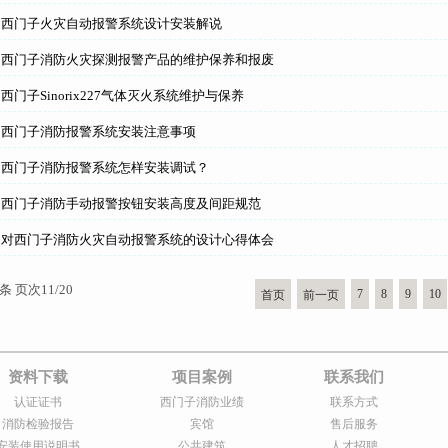
】西门子火灾自动报警系统设计安装解说
】西门子消防火灾探测报警产品的维护保养和报废
门子Sinorix227气体灭火系统维护与保养
】西门子消防报警系统安装注意事项
】西门子消防报警系统怎样安装调试？
】西门子消防手动报警按钮安装高度及间距规范
】对西门子消防火灾自动报警系统的设计心得体会
条 页次11/20
7
8
9
10
首页
前一页
资料下载
项目案例
联系我们
认证证书
西门子消防业绩
联系方式
消防检验报告
宾馆
售后服务
安装使用说明书
公共建筑
人才招聘