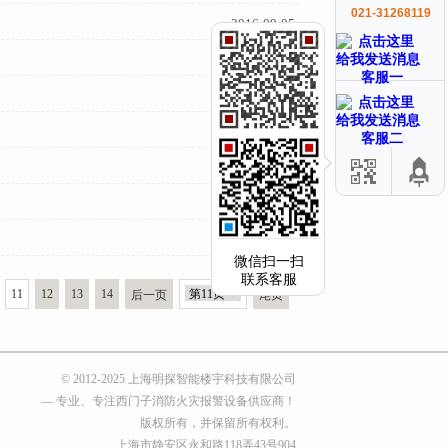
021-31268119
2016-09-05
2016-08-30
客服一
2016-08-22
2016-08-14
客服二
2016-08-10
2016-08-10
2016-07-03
微信扫一扫
联系客服
11
12
13
14
后一页
尾页
© 2012-2025 上海明探智能楼宇科技有限公司
— 专业、专注西门子消防火灾报警设备供应商！
版权所有，并保留所有权利。
上海市静安区永和路118弄43号904