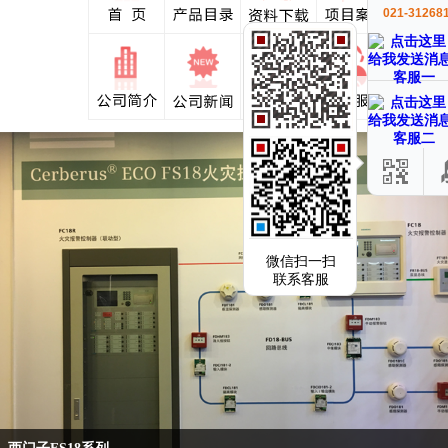
021-31268
客服一
客服二
微信扫一扫
联系客服