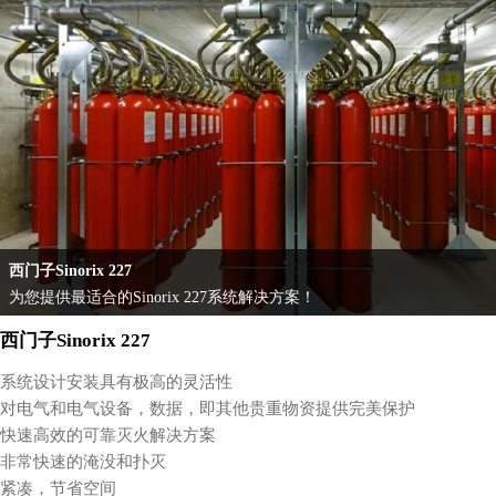
西门子Sinorix 227
为您提供最适合的Sinorix 227系统解决方案！
西门子Sinorix 227
系统设计安装具有极高的灵活性
对电气和电气设备，数据，即其他贵重物资提供完美保护
快速高效的可靠灭火解决方案
非常快速的淹没和扑灭
紧凑，节省空间