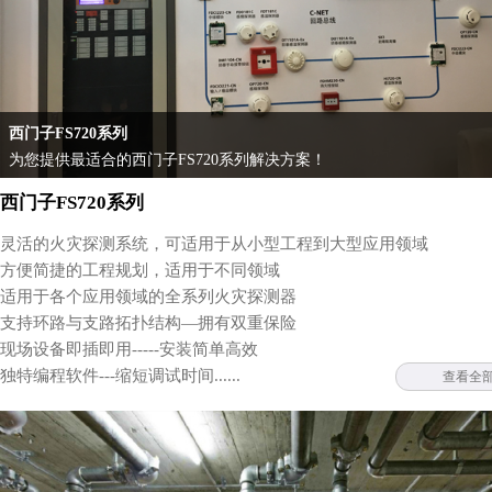
西门子FS720系列
为您提供最适合的西门子FS720系列解决方案！
西门子FS720系列
灵活的火灾探测系统，可适用于从小型工程到大型应用领域
方便简捷的工程规划，适用于不同领域
适用于各个应用领域的全系列火灾探测器
支持环路与支路拓扑结构—拥有双重保险
现场设备即插即用-----安装简单高效
独特编程软件---缩短调试时间......
查看全