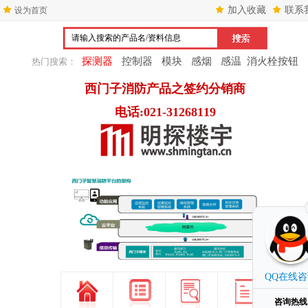
加入收藏
联系
设为首页
探测器
控制器
模块
感烟
感温
消火栓按钮
热门搜索：
西门子消防产品之签约分销商
电话:021-31268119
1
2
3
QQ在线
咨询热线