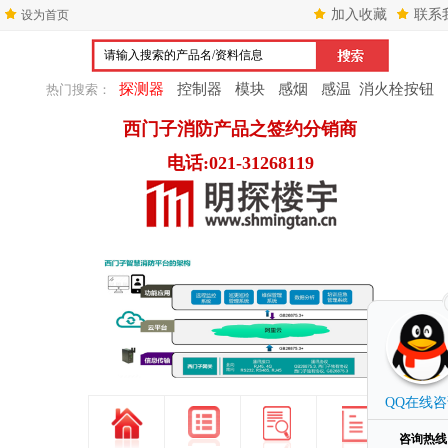
加入收藏
联系
设为首页
探测器
控制器
模块
感烟
感温
消火栓按钮
热门搜索：
西门子消防产品之签约分销商
电话:021-31268119
1
2
3
QQ在线
咨询热线