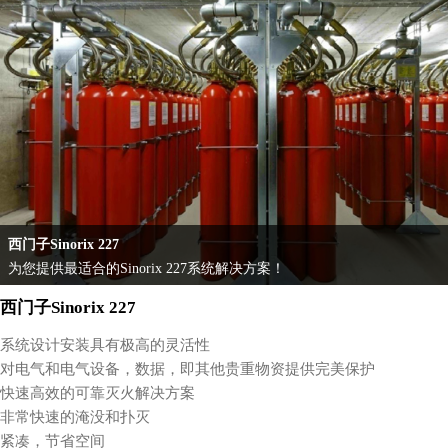
西门子Sinorix 227
为您提供最适合的Sinorix 227系统解决方案！
西门子Sinorix 227
系统设计安装具有极高的灵活性
对电气和电气设备，数据，即其他贵重物资提供完美保护
快速高效的可靠灭火解决方案
非常快速的淹没和扑灭
紧凑，节省空间