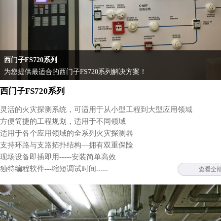
西门子FS720系列
为您提供最适合的西门子FS720系列解决方案！
西门子FS720系列
灵活的火灾探测系统，可适用于从小型工程到大型应用领域
方便简捷的工程规划，适用于不同领域
适用于各个应用领域的全系列火灾探测器
支持环路与支路拓扑结构—拥有双重保险
现场设备即插即用-----安装简单高效
独特编程软件---缩短调试时间......
查看全