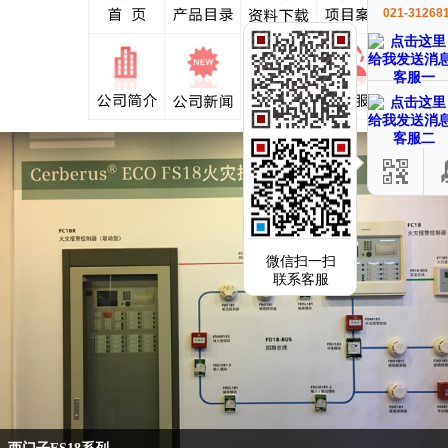
021-31268
客服一
客服二
微信扫一扫
联系客服